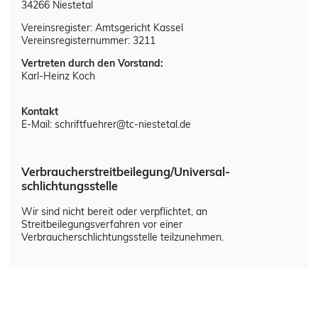
Untermenü 1