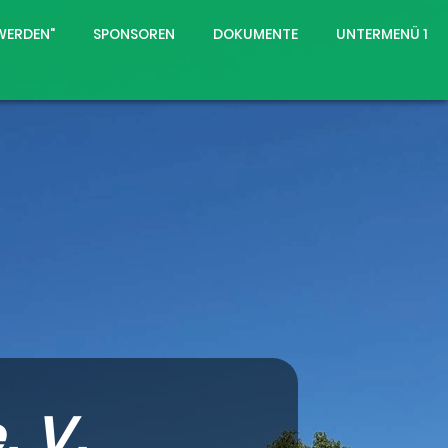
 WERDEN"
SPONSOREN
DOKUMENTE
UNTERMENÜ 1
. V.