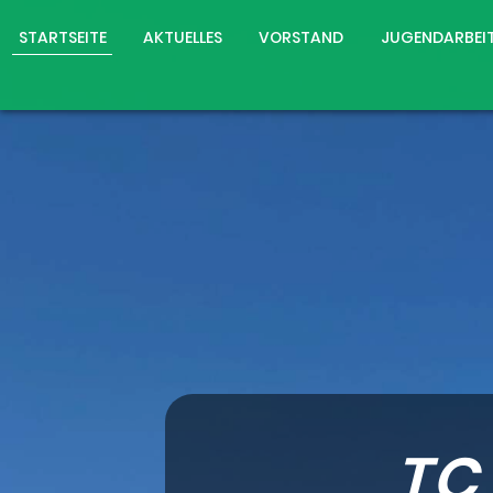
STARTSEITE
AKTUELLES
VORSTAND
JUGENDARBEI
TC 