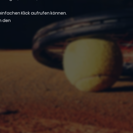
 einfachen Klick aufrufen können.
n den