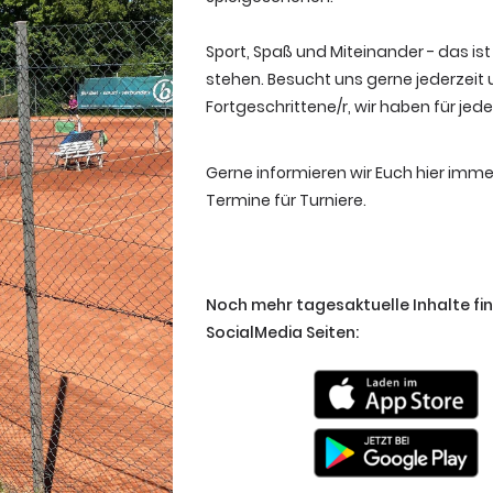
Sport, Spaß und Miteinander - das is
stehen. Besucht uns gerne jederzeit
Fortgeschrittene/r, wir haben für jed
Gerne informieren wir Euch hier imme
Termine für Turniere.
Noch mehr tagesaktuelle Inhalte fi
SocialMedia Seiten: