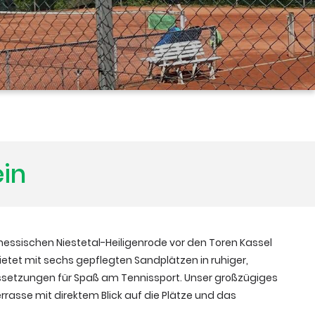
ein
dhessischen Niestetal-Heiligenrode vor den Toren Kassel
bietet mit sechs gepflegten Sandplätzen in ruhiger,
ssetzungen für Spaß am Tennissport. Unser großzügiges
rasse mit direktem Blick auf die Plätze und das