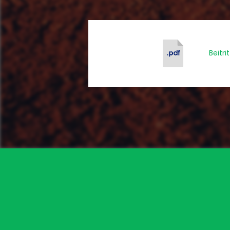
Beitri