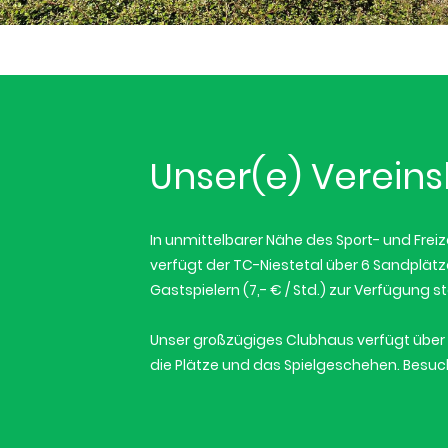
Unser(e) Verein
In unmittelbarer Nähe des Sport- und Freiz
verfügt der TC-Niestetal über 6 Sandplätz
Gastspielern (7,- € / Std.) zur Verfügung s
Unser großzügiges Clubhaus verfügt über 
die Plätze und das Spielgeschehen. Besuc