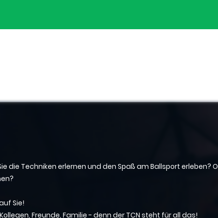
ie die Techniken erlernen und den Spaß am Ballsport erleben? O
nen?
auf Sie!
Kollegen, Freunde, Familie - denn der TCN steht für all das!