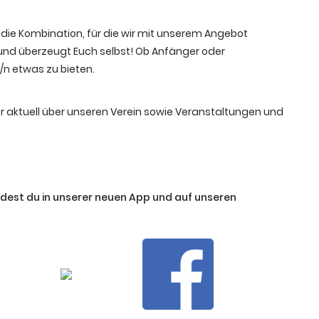
t die Kombination, für die wir mit unserem Angebot
 und überzeugt Euch selbst! Ob Anfänger oder
e/n etwas zu bieten.
r aktuell über unseren Verein sowie Veranstaltungen und
ndest du in unserer neuen App und auf unseren