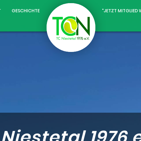
T
GESCHICHTE
"JETZT MITGLIED
Niestetal 1976 e