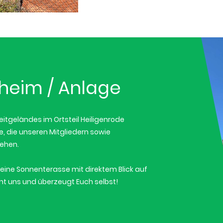
sheim / Anlage
eitgeländes im Ortsteil Heiligenrode
e, die unseren Mitgliedern sowie
tehen.
eine Sonnenterasse mit direktem Blick auf
ht uns und überzeugt Euch selbst!