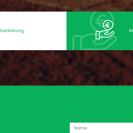
ttserklärung
M